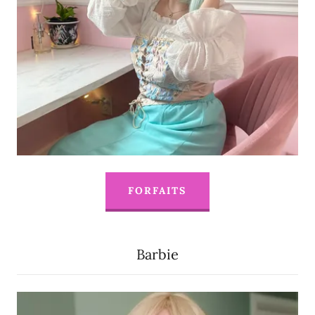
FORFAITS
Barbie