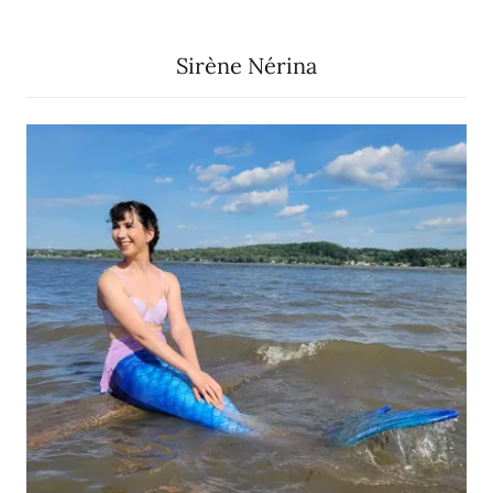
Sirène Nérina