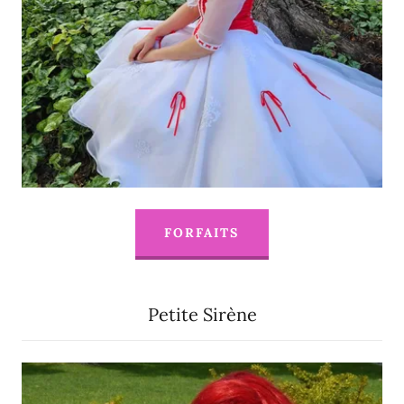
FORFAITS
Petite Sirène