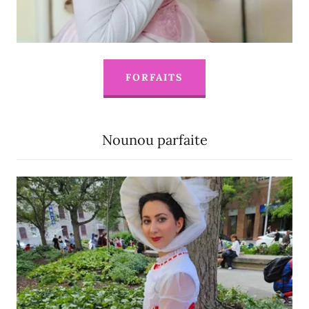
FORFAITS
Nounou parfaite