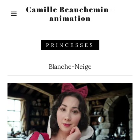
Camille Beauchemin -
animation
PRINCESSES
Blanche-Neige