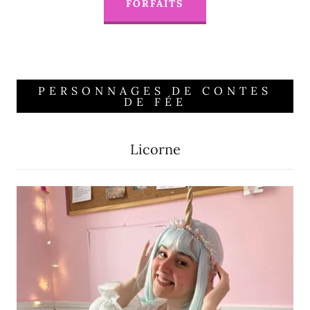
FORFAITS
PERSONNAGES DE CONTES
DE FÉE
Licorne